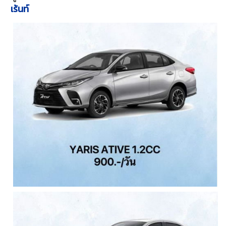
เร้นท์