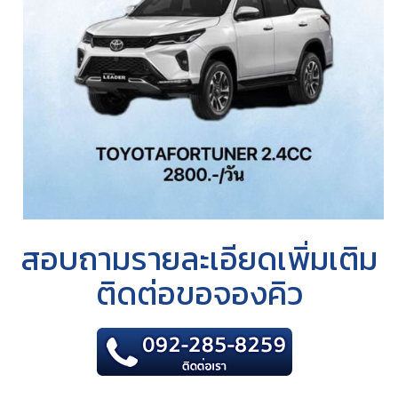
สอบถามรายละเอียดเพิ่มเติม
ติดต่อขอจองคิว